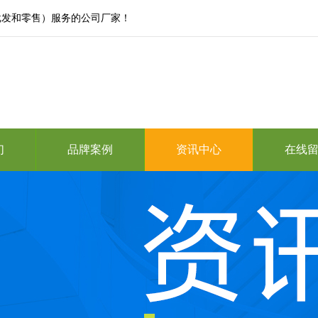
批发和零售）服务的公司厂家！
们
品牌案例
资讯中心
在线