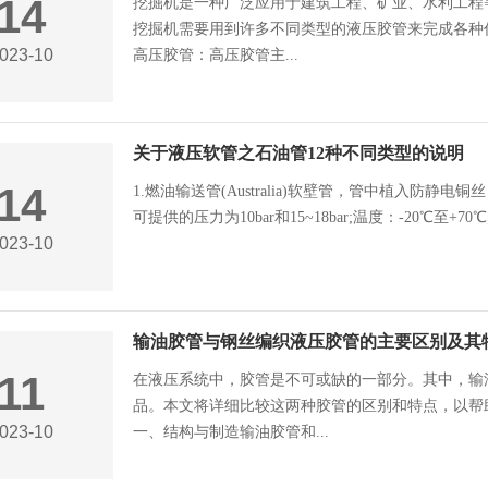
14
挖掘机是一种广泛应用于建筑工程、矿业、水利工程
挖掘机需要用到许多不同类型的液压胶管来完成各种
023-10
高压胶管：高压胶管主...
关于液压软管之石油管12种不同类型的说明
14
1.燃油输送管(Australia)软壁管，管中植入防静
可提供的压力为10bar和15~18bar;温度：-20℃至+70
023-10
输油胶管与钢丝编织液压胶管的主要区别及其
11
在液压系统中，胶管是不可或缺的一部分。其中，输
品。本文将详细比较这两种胶管的区别和特点，以帮
023-10
一、结构与制造输油胶管和...