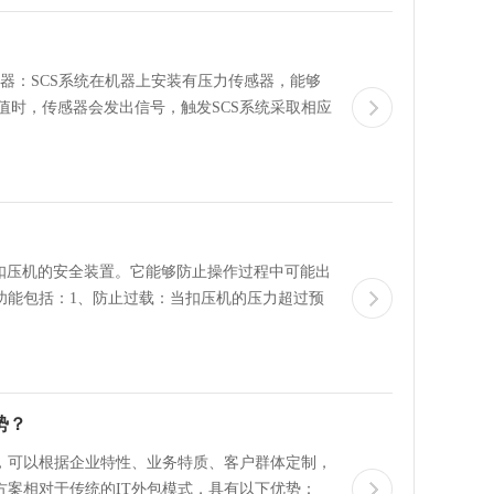
感器：SCS系统在机器上安装有压力传感器，能够
值时，传感器会发出信号，触发SCS系统采取相应
20扣压机的安全装置。它能够防止操作过程中可能出
功能包括：1、防止过载：当扣压机的压力超过预
势？
案，可以根据企业特性、业务特质、客户群体定制，
方案相对于传统的IT外包模式，具有以下优势：