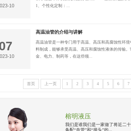
023-10
1、个性化定制：...
高温油管的介绍与讲解
07
高温油管是一种专门用于高温、高压和高腐蚀性环境
料制成，能够承受高温、高压和腐蚀性液体的传输。
023-10
金、电力、制药等，在这些领...
首页
上一页
1
2
3
4
5
6
7
榕明液压
我们是谁我们是一家做了将近二十
备配“血管”和“接头”的...