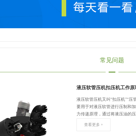
常见问题
液压软管压机扣压机工作原
液压软管压机又叫“扣压机”“压
要用于对液压软管进行压制和加
力传递原理，通过将液压油的压力
查看更多 +