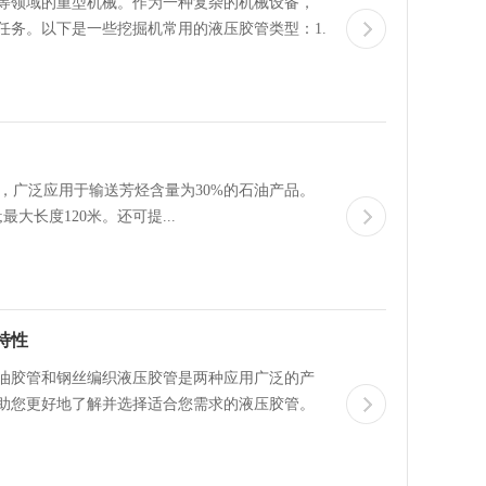
等领域的重型机械。作为一种复杂的机械设备，
任务。以下是一些挖掘机常用的液压胶管类型：1.
电铜丝，广泛应用于输送芳烃含量为30%的石油产品。
℃;最大长度120米。还可提...
特性
油胶管和钢丝编织液压胶管是两种应用广泛的产
助您更好地了解并选择适合您需求的液压胶管。