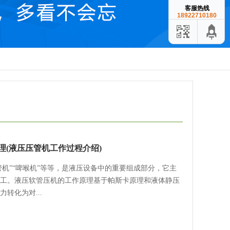
客服热线
18922710180
理(液压压管机工作过程介绍)
管机”“啤喉机”等等，是液压设备中的重要组成部分，它主
工。液压软管压机的工作原理基于帕斯卡原理和液体静压
转化为对...