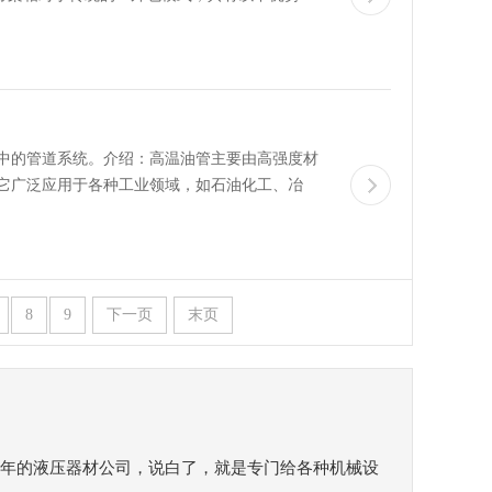
中的管道系统。介绍：高温油管主要由高强度材
它广泛应用于各种工业领域，如石油化工、冶
8
9
下一页
末页
年的液压器材公司，说白了，就是专门给各种机械设